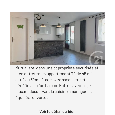
GRENOBLE 38
2
44,98 m
, 2 pièces
Ref : 2237
Appartement T2 à vendre
114 000 €
Grenoble, rue Pierre Ruibet, secteur
Mutualiste, dans une copropriété sécurisée et
bien entretenue, appartement T2 de 45 m²
situé au 3ème étage avec ascenseur et
bénéficiant d'un balcon. Entrée avec large
placard desservant la cuisine aménagée et
équipée, ouverte ...
Voir le détail du bien