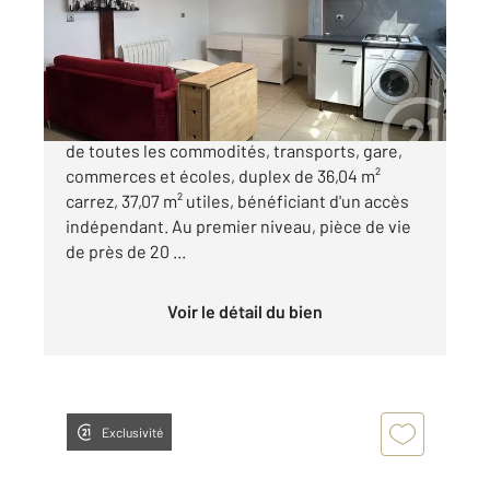
Appartement Duplex à vendre
79 000 €
Grenoble Centre, rue Abbé Grégoire, proche
de toutes les commodités, transports, gare,
commerces et écoles, duplex de 36,04 m²
carrez, 37,07 m² utiles, bénéficiant d'un accès
indépendant. Au premier niveau, pièce de vie
de près de 20 ...
Voir le détail du bien
Exclusivité