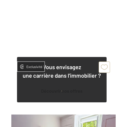
Vous envisagez
Exclusivité
une carrière dans l'immobilier ?
Découvrir nos offres
GRENOBLE 38
2