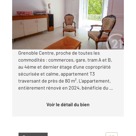
79,20 m
, 3 pièces
Ref : 2196
Appartement T3 à vendre
225 000 €
Visiter le site dédié
Grenoble Centre, proche de toutes les
commodités : commerces, gare, tram A et B,
au 4ème et dernier étage d'une copropriété
sécurisée et calme, appartement T3
traversant de près de 80 m². L'appartement,
entièrement rénové en 2024, bénéficie du ...
Voir le détail du bien