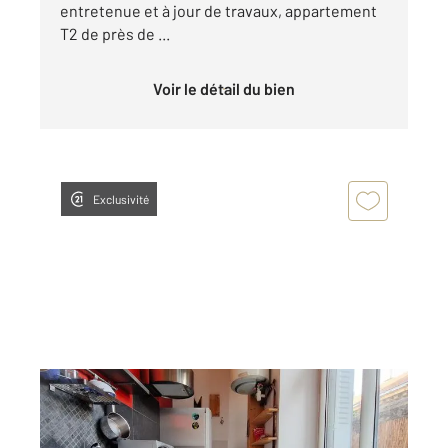
entretenue et à jour de travaux, appartement
T2 de près de ...
Voir le détail du bien
Exclusivité
GRENOBLE 38
2
29,89 m
, 1 pièce
Ref : 2487