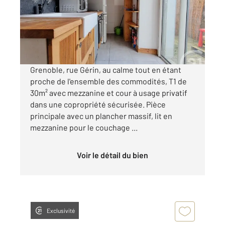
Appartement F1 à vendre
85 000 €
Visiter le site dédié
Grenoble, rue Gérin, au calme tout en étant
proche de l'ensemble des commodités, T1 de
30m² avec mezzanine et cour à usage privatif
dans une copropriété sécurisée. Pièce
principale avec un plancher massif, lit en
mezzanine pour le couchage ...
Voir le détail du bien
Exclusivité