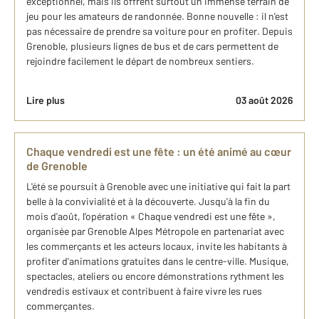
exceptionnel, mais ils offrent surtout un immense terrain de
jeu pour les amateurs de randonnée. Bonne nouvelle : il n'est
pas nécessaire de prendre sa voiture pour en profiter. Depuis
Grenoble, plusieurs lignes de bus et de cars permettent de
rejoindre facilement le départ de nombreux sentiers.
Lire plus
03 août 2026
Chaque vendredi est une fête : un été animé au cœur
de Grenoble
L'été se poursuit à Grenoble avec une initiative qui fait la part
belle à la convivialité et à la découverte. Jusqu'à la fin du
mois d'août, l'opération « Chaque vendredi est une fête »,
organisée par Grenoble Alpes Métropole en partenariat avec
les commerçants et les acteurs locaux, invite les habitants à
profiter d'animations gratuites dans le centre-ville. Musique,
spectacles, ateliers ou encore démonstrations rythment les
vendredis estivaux et contribuent à faire vivre les rues
commerçantes.