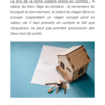
Le prix de la rente viagère prend en compte :
la
valeur du bien, l'âge du vendeur , le versement du
bouquet et son montant, le statut du viager libre ou
occupé. (
cependant un viager occupé perd en
valeur car il faut prendre en compte le fait que
l'acquéreur ne peut pas prendre possession des
lieux tout de suite
).