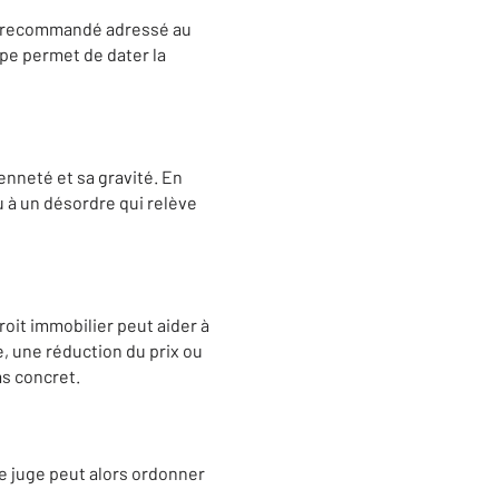
r recommandé adressé au
ape permet de dater la
ienneté et sa gravité. En
ou à un désordre qui relève
roit immobilier peut aider à
te, une réduction du prix ou
as concret.
 Le juge peut alors ordonner