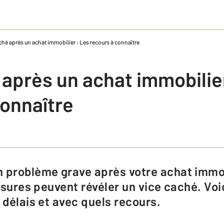
ché après un achat immobilier : Les recours à connaître
 après un achat immobilier
connaître
fissures peuvent révéler un vice caché. V
 délais et avec quels recours.