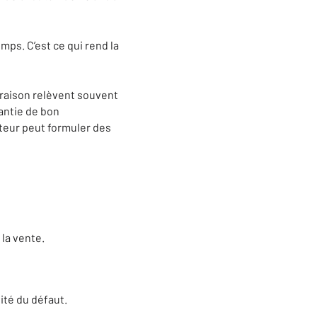
mps. C’est ce qui rend la
vraison relèvent souvent
antie de bon
eteur peut formuler des
la vente.
ité du défaut.