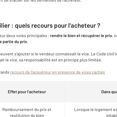
ier : quels recours pour l’acheteur ?
teur deux voies principales :
rendre le bien et récupérer le prix
, 
e partie du prix
.
euvent s’ajouter si le vendeur connaissait le vice. Le Code civil
ait le vice, sa responsabilité est en principe plus limitée.
grands
recours de l’acquéreur en présence de vices cachés
Effet pour l’acheteur
Dans que
Remboursement du prix et
Lorsque le logement es
restitution du bien
inhab