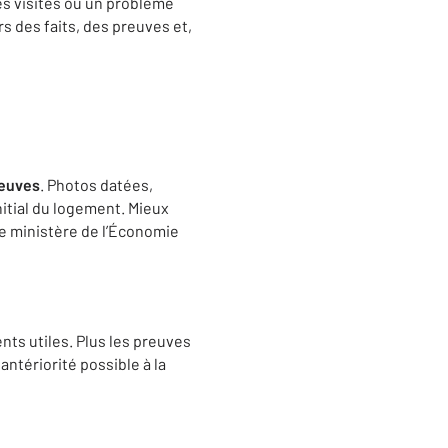
des visites ou un problème
rs des faits, des preuves et,
reuves
. Photos datées,
itial du logement. Mieux
 Le ministère de l’Économie
nts utiles. Plus les preuves
 antériorité possible à la