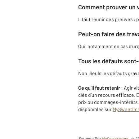
Comment prouver un vi
Il faut réunir des preuves 
Peut-on faire des trav
Oui, notamment en cas d’urg
Tous les défauts sont-
Non. Seuls les défauts grav
Ce qu’il faut retenir :
Agir vi
clés d’un recours efficace. 
prix ou dommages-intérêts s
disponibles sur
MySweetIm
Source : Par
MySweetImmo
, le 