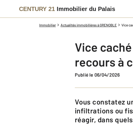
CENTURY 21
Immobilier du Palais
Immobilier
Actualités immobilières à GRENOBLE
Vice ca
Vice caché
recours à 
Publié le 06/04/2026
Vous constatez un problème grave après votre achat immobilier ? Humidité,
infiltrations ou 
réagir, dans quels