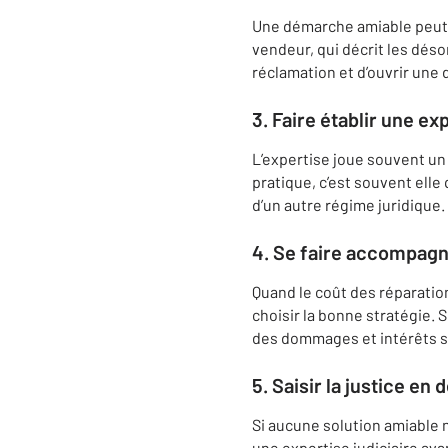
Une démarche amiable peut 
vendeur, qui décrit les dés
réclamation et d’ouvrir une
3. Faire établir une ex
L’expertise joue souvent un r
pratique, c’est souvent elle
d’un autre régime juridique.
4. Se faire accompagne
Quand le coût des réparation
choisir la bonne stratégie. S
des dommages et intérêts si
5. Saisir la justice en
Si aucune solution amiable n’
une expertise judiciaire ava