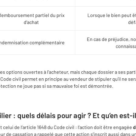
Remboursement partiel du prix
Lorsque le bien peut ê
d’achat
déf
En cas de préjudice, n
Indemnisation complémentaire
connaissa
 les options ouvertes à l’acheteur, mais chaque dossier a ses part
du Code civil permet en principe au vendeur de stipuler qu’il ne se
protection ne joue pas si sa mauvaise foi est démontrée.
er : quels délais pour agir ? Et qu’en est-i
t celui de l’article 1648 du Code civil : l’action doit être engagée
d
our de cassation a rappelé que cette action s’inscrit aussi dans u