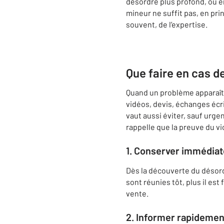
désordre plus profond, ou en
mineur ne suffit pas, en prin
souvent, de l’expertise.
Que faire en cas d
Quand un problème apparaît a
vidéos, devis, échanges écr
vaut aussi éviter, sauf urge
rappelle que la preuve du vi
1. Conserver immédia
Dès la découverte du désordr
sont réunies tôt, plus il est 
vente.
2. Informer rapidemen