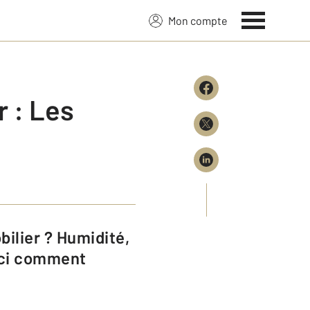
Mon compte
 : Les
oici comment