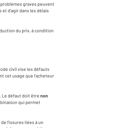
ns problèmes graves peuvent
 et d’agir dans les délais
duction du prix, à condition
de civil vise les défauts
nt cet usage que l’acheteur
. Le défaut doit être
non
mbinaison qui permet
 de fissures liées à un