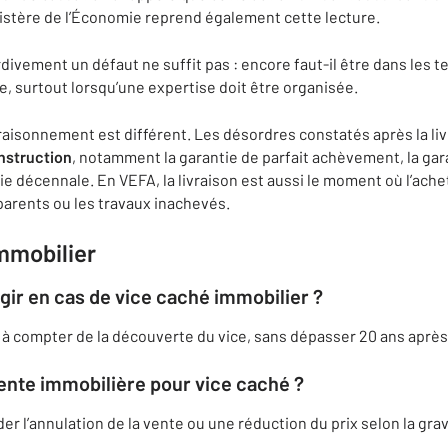
nistère de l’Économie reprend également cette lecture.
divement un défaut ne suffit pas : encore faut-il être dans les te
e, surtout lorsqu’une expertise doit être organisée.
 raisonnement est différent. Les désordres constatés après la li
nstruction
, notamment la garantie de parfait achèvement, la gar
ie décennale. En VEFA, la livraison est aussi le moment où l’ach
parents ou les travaux inachevés.
mmobilier
agir en cas de vice caché immobilier ?
 à compter de la découverte du vice, sans dépasser 20 ans après 
ente immobilière pour vice caché ?
r l’annulation de la vente ou une réduction du prix selon la grav