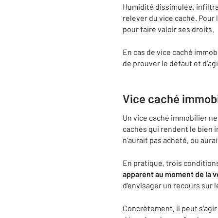
Humidité dissimulée, infilt
relever du vice caché. Pour l
pour faire valoir ses droits.
En cas de vice caché immobil
de prouver le défaut et d’ag
Vice caché immobil
Un vice caché immobilier ne 
cachés qui rendent le bien i
n’aurait pas acheté, ou aurai
En pratique, trois condition
apparent au moment de la v
d’envisager un recours sur l
Concrètement, il peut s’agir