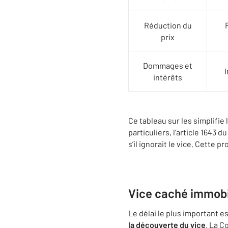
Réduction du
prix
Dommages et
intérêts
Ce tableau sur les simplifie
particuliers, l’article 1643 
s’il ignorait le vice. Cette 
Vice caché immobili
Le délai le plus important es
la découverte du vice
. La C