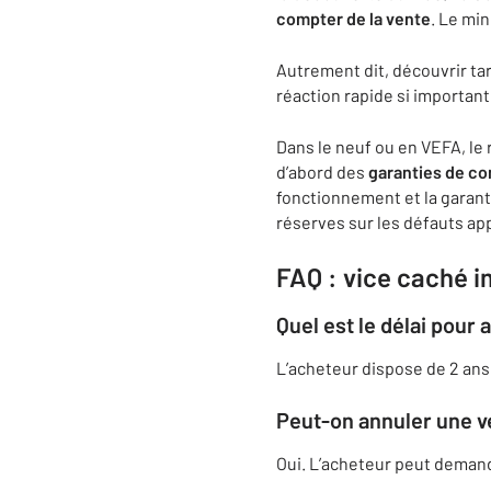
compter de la vente
. Le mi
Autrement dit, découvrir tar
réaction rapide si important
Dans le neuf ou en VEFA, le
d’abord des
garanties de co
fonctionnement et la garant
réserves sur les défauts ap
FAQ : vice caché i
Quel est le délai pour 
L’acheteur dispose de 2 ans
Peut-on annuler une v
Oui. L’acheteur peut demande