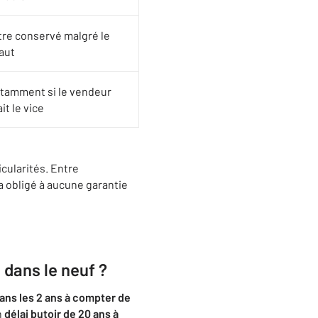
tre conservé malgré le
aut
otamment si le vendeur
it le vice
icularités. Entre
ra obligé à aucune garantie
l dans le neuf ?
ans les 2 ans à compter de
n
délai butoir de 20 ans à