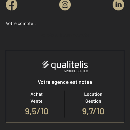
Votre compte :
Accéder à mon compte
Votre agence est notée
Achat
Location
Vente
Gestion
9,5
/
10
9,7/10