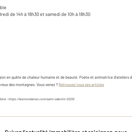
oble
redi de 14h à 18h30 et samedi de 10h à 18h30
égion en quête de chaleur humaine et de beauté. Poète et animatrice d’ateliers d
creux des montagnes. Vous venez ?
Retrouvez tous ses articles
Libéré - https://lesmondaines.com/saint-valentin-2025/