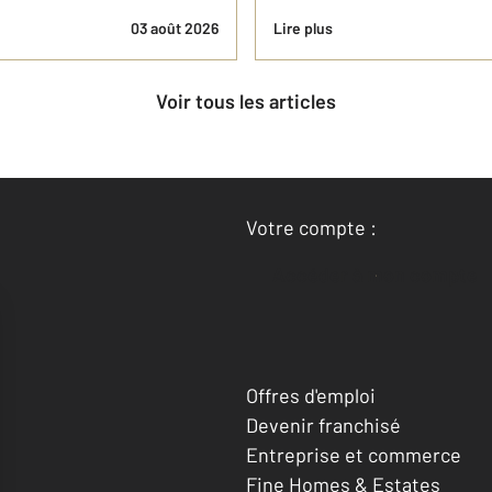
03 août 2026
Lire plus
Voir tous les articles
Votre compte :
Accéder à mon compte
Offres d'emploi
Devenir franchisé
Entreprise et commerce
Fine Homes & Estates