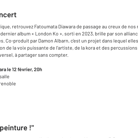
ncert
ectrique, retrouvez Fatoumata Diawara de passage au creux de no
dernier album « London Ko », sorti en 2023, brille par son allia
s. Co-produit par Damon Albarn, c’est un projet dans lequel elle
on de la voix puissante de l’artiste, de la kora et des percussi
versel, à partager sans compter.
a le 12 février, 20h
salle
Grenoble
 peinture !"