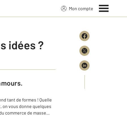
Mon compte
s idées ?
 amours.
end tant de formes ! Quelle
ort, on vous donne quelques
in du commerce de masse...