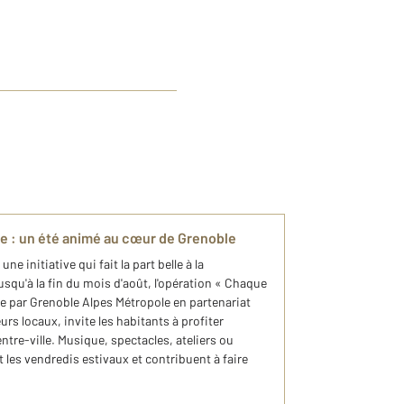
e : un été animé au cœur de Grenoble
ne initiative qui fait la part belle à la
Jusqu'à la fin du mois d'août, l'opération « Chaque
ée par Grenoble Alpes Métropole en partenariat
rs locaux, invite les habitants à profiter
ntre-ville. Musique, spectacles, ateliers ou
les vendredis estivaux et contribuent à faire