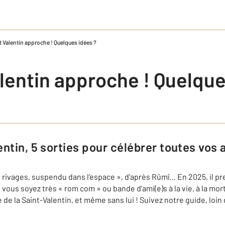
t Valentin approche ! Quelques idées ?
lentin approche ! Quelque
lentin, 5 sorties pour célébrer toutes vos
 rivages, suspendu dans l’espace », d'après Rûmî… En 2025, il pr
e vous soyez très « rom com » ou bande d’ami(e)s à la vie, à la m
e de la Saint-Valentin, et même sans lui ! Suivez notre guide, lo