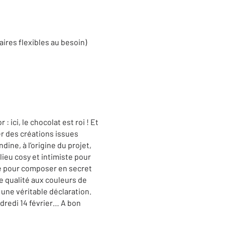
aires flexibles au besoin)
ici, le chocolat est roi ! Et
er des créations issues
ine, à l’origine du projet,
 lieu cosy et intimiste pour
vé pour composer en secret
e qualité aux couleurs de
une véritable déclaration.
ndredi 14 février… A bon