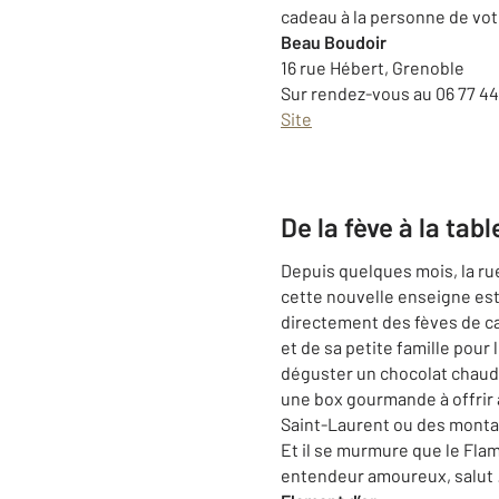
cadeau à la personne de vot
Beau Boudoir
16 rue Hébert, Grenoble
Sur rendez-vous au 06 77 44 
Site
De la fève à la tab
Depuis quelques mois, la rue
cette nouvelle enseigne est
directement des fèves de cac
et de sa petite famille pour 
déguster un chocolat chaud 
une box gourmande à offrir à
Saint-Laurent ou des montag
Et il se murmure que le Flam
entendeur amoureux, salut 