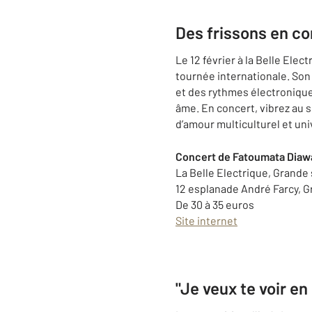
Des frissons en co
Le 12 février à la Belle El
tournée internationale. Son 
et des rythmes électronique
âme. En concert, vibrez au s
d’amour multiculturel et uni
Concert de Fatoumata Diawar
La Belle Electrique, Grande 
12 esplanade André Farcy, 
De 30 à 35 euros
Site internet
"Je veux te voir en