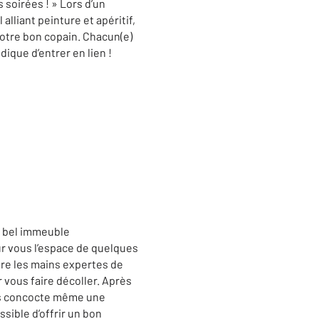
 soirées ! » Lors d’un
alliant peinture et apéritif,
votre bon copain. Chacun(e)
dique d’entrer en lien !
e bel immeuble
r vous l’espace de quelques
tre les mains expertes de
r vous faire décoller. Après
vous concocte même une
sible d’offrir un bon